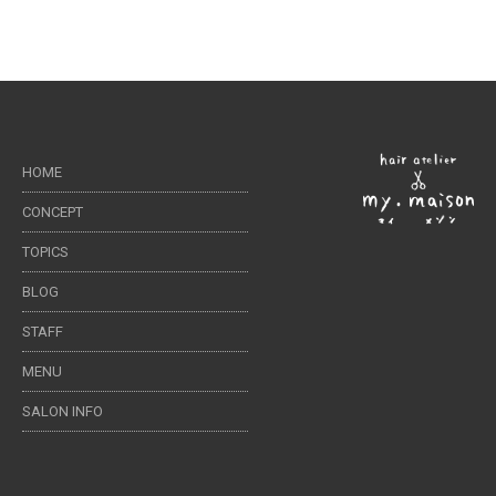
HOME
CONCEPT
TOPICS
BLOG
STAFF
MENU
SALON INFO