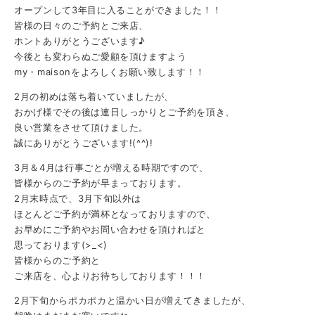
オープンして3年目に入ることができました！！
皆様の日々のご予約とご来店、
ホントありがとうございます♪
今後とも変わらぬご愛顧を頂けますよう
my・maisonをよろしくお願い致します！！
2月の初めは落ち着いていましたが、
おかげ様でその後は連日しっかりとご予約を頂き、
良い営業をさせて頂けました。
誠にありがとうございます!(^^)!
3月＆4月は行事ごとが増える時期ですので、
皆様からのご予約が早まっております。
2月末時点で、3月下旬以外は
ほとんどご予約が満杯となっておりますので、
お早めにご予約やお問い合わせを頂ければと
思っております(>_<)
皆様からのご予約と
ご来店を、心よりお待ちしております！！！
2月下旬からポカポカと温かい日が増えてきましたが、