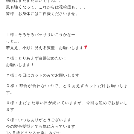
朝晩はまだまだ寒いですね。。
風も強くなって、これからは花粉症も。。。
皆様、お身体にはご自愛くださいませ。
Ｉ様：そろそろバッサリいこうかなー
っと…。
若見え、小顔に見える髪型 お願いします
Ｙ様：とりあえず白髪染めたい！
お願いします！
Ｙ様：今日はカットのみでお願いします
Ｏ様：都合が合わないので、とりあえずカットだけお願いしま
す。
Ｕ様：まだまだ寒い日が続いていますが、今回も短めでお願いし
ます
Ｋ様：いつもありがとうございます
今の髪色髪型とても気に入っています
1ヶ月後どうなるか楽しみです