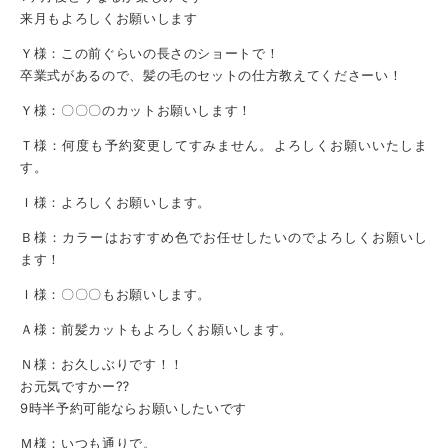
来月もよろしくお願いします
Ｙ様：この前ぐらいの長さのショートで！
卒業式があるので、髪の毛のセットの仕方教えてくださーい！
Ｙ様：〇〇〇のカットお願いします！
Ｔ様：何度も予約変更してすみません。よろしくお願いいたしま
す。
Ｉ様：よろしくお願いします。
Ｂ様：カラーはおすすめ色でお任せしたいのでよろしくお願いし
ます！
Ｉ様：〇〇〇もお願いします。
Ａ様：前髪カットもよろしくお願いします。
Ｎ様：お久しぶりです！！
お元気ですかー⁇
9時半予約可能ならお願いしたいです
Ｍ様：いつも通りで。