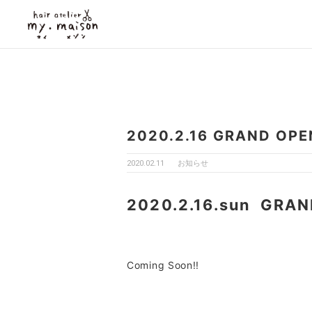
2020.2.16 GRAND OPE
2020.02.11
お知らせ
2020.2.16.sun GRAN
Coming Soon!!