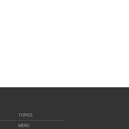
TOPICS
MENU