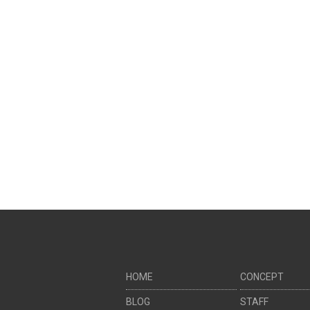
HOME
CONCEPT
BLOG
STAFF