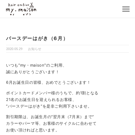
バースデーはがき（6月）
2020.05.29
お知らせ
いつも″my・maison″のご利用、
誠にありがとうございます！
6月お誕生日の皆様、おめでとうございます！
ポイントカードメンバー様のうちで、約1割となる
21名のお誕生日を迎えられるお客様、
″バースデーはがき″を是非ご利用下さいませ。
割引期限は、お誕生月の″翌月末（7月末）まで″
カラーやパーマ等、お客様のサイクルに合わせて
お使い頂ければと思います。