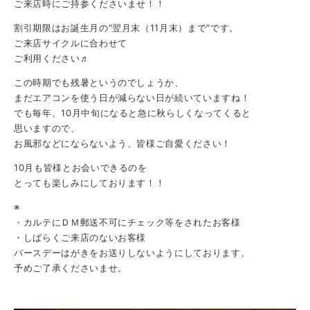
ご来店時にご持参くださいませ！！
割引期限はお誕生月の‶翌月末（11月末）まで″です。
ご来店サイクルに合わせて
ご利用ください♬
この時期でも残暑というのでしょうか、
まだエアコンを使う日が減らない日が続いていますね！
でも毎年、10月中旬になると急に秋らしくなってくると
思いますので、
お風邪などにならないよう、皆様ご自愛ください！
10月も皆様とお会いできるのを
とっても楽しみにしております！！
※
・カルテにＤＭ郵送不可にチェック等をされたお客様
・しばらくご来店のないお客様
バースデーはがきをお送りしないようにしております。
予めご了承くださいませ。