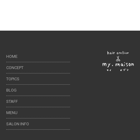
HOME
CONCEPT
TOPICS
BLOG
STAFF
MENU
SALON INFO