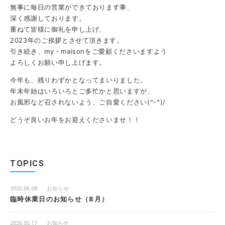
無事に毎日の営業ができております事、
深く感謝しております。
重ねて皆様に御礼を申し上げ、
2023年のご挨拶とさせて頂きます。
引き続き、my・maisonをご愛顧くださいますよう
よろしくお願い申し上げます。
今年も、残りわずかとなってまいりました。
年末年始はいろいろとご多忙かと思いますが、
お風邪など召されないよう、ご自愛ください(^-^)/
どうぞ良いお年をお迎えくださいませ！！
TOPICS
2026.06.08
お知らせ
臨時休業日のお知らせ（8月）
2026.05.17
お知らせ