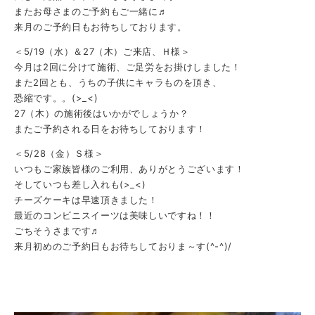
またお母さまのご予約もご一緒に♬
来月のご予約日もお待ちしております。
＜5/19（水）＆27（木）ご来店、Ｈ様＞
今月は2回に分けて施術、ご足労をお掛けしました！
また2回とも、うちの子供にキャラものを頂き、
恐縮です。。(>_<)
27（木）の施術後はいかがでしょうか？
またご予約される日をお待ちしております！
＜5/28（金）Ｓ様＞
いつもご家族皆様のご利用、ありがとうございます！
そしていつも差し入れも(>_<)
チーズケーキは早速頂きました！
最近のコンビニスイーツは美味しいですね！！
ごちそうさまです♬
来月初めのご予約日もお待ちしておりま～す(^-^)/