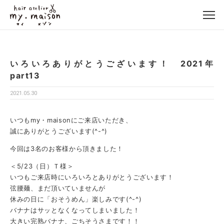
いろいろありがとうございます！ 2021年
part13
2021.05.30
いつもmy・maisonにご来店いただき、
誠にありがとうございます(^-^)
今回は3名のお客様から頂きました！
＜5/23（日）Ｔ様＞
いつもご来店時にいろいろとありがとうございます！
弦腰麺、まだ頂いていませんが
休みの日に「おそうめん」楽しみです(^-^)
バナナはサッとなくなってしまいました！
大きい完熟バナナ、ごちそうさまです！！