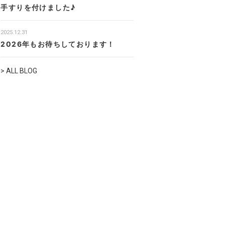
手すりを付けました♪
2025.12.31
2026年もお待ちしております！
> ALL BLOG