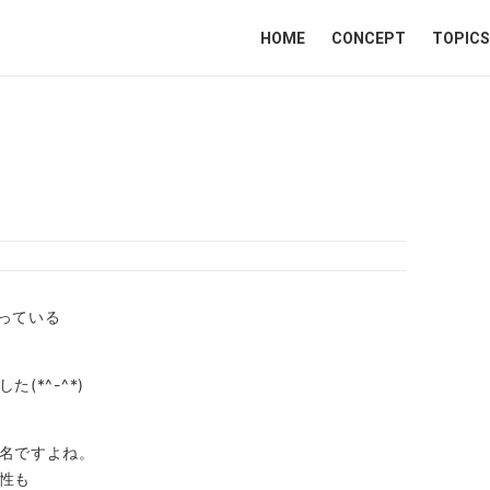
HOME
CONCEPT
TOPICS
飾っている
(*^-^*)
名ですよね。
性も