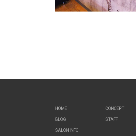
HOME
CONCEPT
BLOG
STAFF
SALON INFO