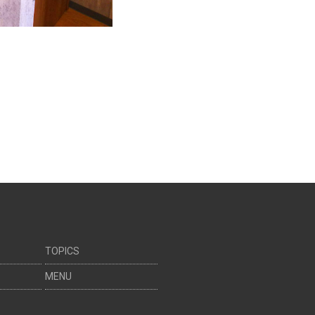
TOPICS
MENU