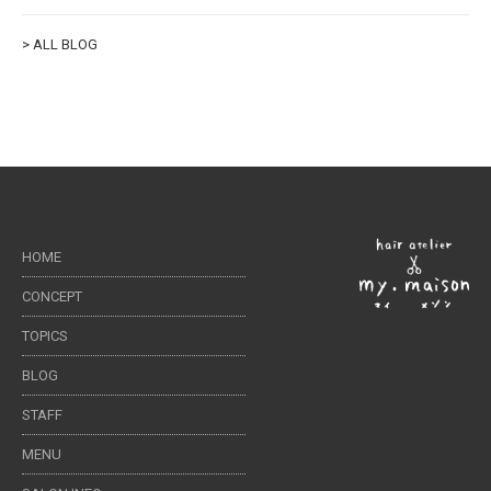
> ALL BLOG
HOME
CONCEPT
TOPICS
BLOG
STAFF
MENU